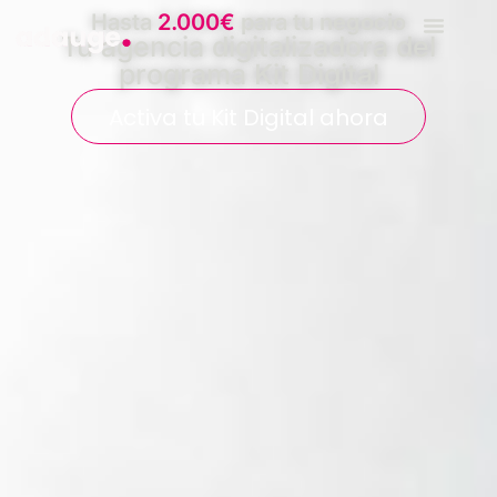
Hasta
2.000€
para tu negocio
Tu agencia digitalizadora del
programa Kit Digital
Activa tu Kit Digital ahora