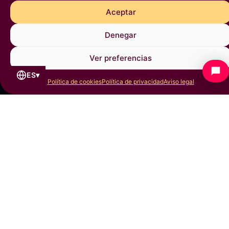
Aceptar
Denegar
Ver preferencias
ES
▾
Política de cookies
Política de privacidad
Aviso legal