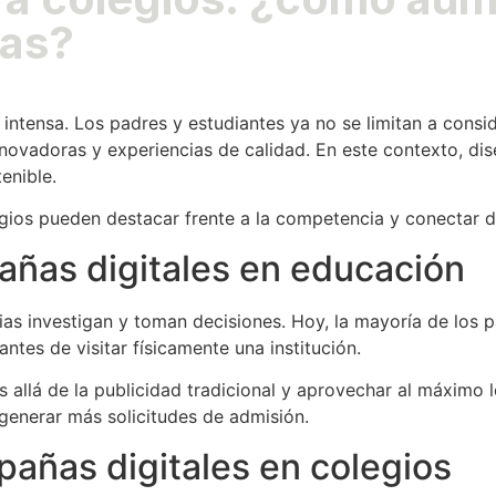
vas?
tensa. Los padres y estudiantes ya no se limitan a conside
nnovadoras y experiencias de calidad. En este contexto, di
enible.
legios pueden destacar frente a la competencia y conectar d
pañas digitales en educación
lias investigan y toman decisiones. Hoy, la mayoría de los 
ntes de visitar físicamente una institución.
 allá de la publicidad tradicional y aprovechar al máximo l
, generar más solicitudes de admisión.
pañas digitales en colegios