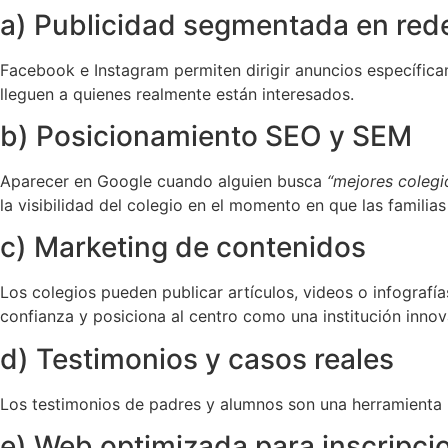
a) Publicidad segmentada en rede
Facebook e Instagram permiten dirigir anuncios específica
lleguen a quienes realmente están interesados.
b) Posicionamiento SEO y SEM
Aparecer en Google cuando alguien busca
“mejores colegi
la visibilidad del colegio en el momento en que las famili
c) Marketing de contenidos
Los colegios pueden publicar artículos, videos o infografí
confianza y posiciona al centro como una institución inno
d) Testimonios y casos reales
Los testimonios de padres y alumnos son una herramienta po
e) Web optimizada para inscripci