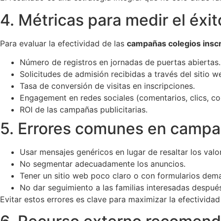
4. Métricas para medir el éxit
Para evaluar la efectividad de las
campañas colegios insc
Número de registros en jornadas de puertas abiertas.
Solicitudes de admisión recibidas a través del sitio w
Tasa de conversión de visitas en inscripciones.
Engagement en redes sociales (comentarios, clics, c
ROI de las campañas publicitarias.
5. Errores comunes en campañ
Usar mensajes genéricos en lugar de resaltar los valor
No segmentar adecuadamente los anuncios.
Tener un sitio web poco claro o con formularios dema
No dar seguimiento a las familias interesadas despué
Evitar estos errores es clave para maximizar la efectivida