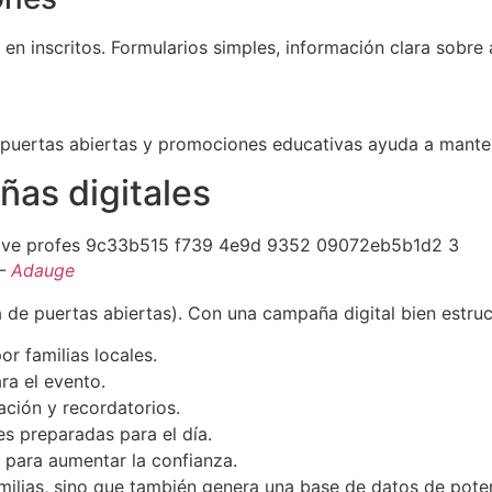
 en inscritos. Formularios simples, información clara sobre
 puertas abiertas y promociones educativas ayuda a mantener
ñas digitales
 –
Adauge
 de puertas abiertas). Con una campaña digital bien estru
 familias locales.
ra el evento.
ción y recordatorios.
s preparadas para el día.
para aumentar la confianza.
amilias, sino que también genera una base de datos de poten