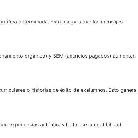
ográfica determinada. Esto asegura que los mensajes
cionamiento orgánico) y SEM (anuncios pagados) aumentan
urriculares o historias de éxito de exalumnos. Esto genera
n experiencias auténticas fortalece la credibilidad.