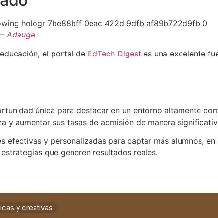
dado
 –
Adauge
 educación, el portal de
EdTech Digest
es una excelente fue
rtunidad única para destacar en un entorno altamente comp
nza y aumentar sus tasas de admisión de manera significativ
les efectivas y personalizadas para captar más alumnos, en
 estrategias que generen resultados reales.
icas y creativas