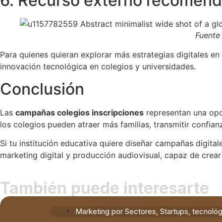
6. Recurso externo recomen
Fuente
Para quienes quieran explorar más estrategias digitales en
innovación tecnológica en colegios y universidades.
Conclusión
Las
campañas colegios inscripciones
representan una opo
los colegios pueden atraer más familias, transmitir confia
Si tu institución educativa quiere diseñar campañas digita
marketing digital y producción audiovisual, capaz de crear
También puede interesarte
Marketing por Sectores
,
Startups, tecnológ