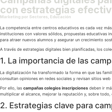
con estrategias efecti
Marketing por Sectores
,
Educación
La competencia entre centros educativos es cada vez más in
instituciones con valores sólidos, propuestas educativas i
para atraer nuevos alumnos y asegurar un crecimiento sost
A través de estrategias digitales bien planificadas, los co
1. La importancia de las cam
La digitalización ha transformado la forma en que las fami
consultan opiniones en redes sociales y revisan sitios web a
Por ello, las
campañas colegios inscripciones
deben ir más
multiplicar el alcance, mejorar la reputación y, sobre todo
2. Estrategias clave para cam