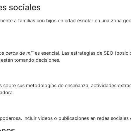
s sociales
mente a familias con hijos en edad escolar en una zona ge
os cerca de mí”
es esencial. Las estrategias de SEO (posi
as están tomando decisiones.
as sobre sus metodologías de enseñanza, actividades extrac
vadora.
derosa. Incluir videos o publicaciones en redes sociales co
ones