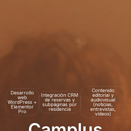
Contenido
Desarrollo
Integración CRM
editorial y
web
de reservas y
audiovisual
WordPress +
subpáginas por
(noticias,
Elementor
residencia
entrevistas,
Pro
vídeos)
Camplus