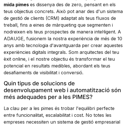
mida pimes
es dissenya des de zero, pensant en els
teus objectius concrets. Això pot anar des d'un sistema
de gestió de clients (CRM) adaptat als teus fluxos de
treball, fins a eines de màrqueting que segmenten i
nodreixen els teus prospectes de manera intel·ligent. A
ADAUGE, fusionem la nostra experiència de més de 10
anys amb tecnologia d'avantguarda per crear aquestes
experiències digitals integrals. Som arquitectes del teu
èxit online, i el nostre objectiu és transformar el teu
potencial en resultats medibles, abordant els teus
desafiaments de visibilitat i conversió.
Quin tipus de solucions de
desenvolupament web i automatització són
més adequades per a les PIMES?
La clau per a les pimes és trobar l'equilibri perfecte
entre funcionalitat, escalabilitat i cost. No totes les
empreses necessiten un sistema de gestió empresarial