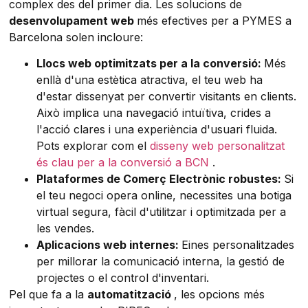
complex des del primer dia. Les solucions de
desenvolupament web
més efectives per a PYMES a
Barcelona solen incloure:
Llocs web optimitzats per a la conversió:
Més
enllà d'una estètica atractiva, el teu web ha
d'estar dissenyat per convertir visitants en clients.
Això implica una navegació intuïtiva, crides a
l'acció clares i una experiència d'usuari fluida.
Pots explorar com el
disseny web personalitzat
és clau per a la conversió a BCN
.
Plataformes de Comerç Electrònic robustes:
Si
el teu negoci opera online, necessites una botiga
virtual segura, fàcil d'utilitzar i optimitzada per a
les vendes.
Aplicacions web internes:
Eines personalitzades
per millorar la comunicació interna, la gestió de
projectes o el control d'inventari.
Pel que fa a la
automatització
, les opcions més