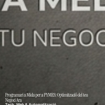
Programari a Mida per a PYMES: Optimització del teu
Negoci Ara
Tech, Web & Automatització