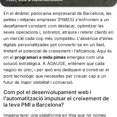
En el dinàmic panorama empresarial de Barcelona, les
petites i mitjanes empreses (PIMES) s'enfronten a un
desafiament constant: com destacar, optimitzar les
seves operacions i, sobretot, atraure i retenir clients en
un mercat cada cop més competitiu. L'absència d'eines
digitals personalitzades pot convertir-se en un llast,
limitant el potencial de creixement i l'eficiència. Aquí és
on el
programari a mida pimes
emergeix com una
solució estratègica. A ADAUGE, entenem que cada
negoci és únic, i per això ens dediquem a construir el
pont tecnològic que necessites per creuar cap a un
futur de major visibilitat i conversió.
Com pot el desenvolupament web i
l'automatització impulsar el creixement de
la teva PMI a Barcelona?
Imagina tenir una plataforma en línia que no només