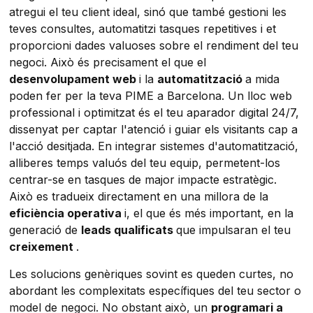
atregui el teu client ideal, sinó que també gestioni les
teves consultes, automatitzi tasques repetitives i et
proporcioni dades valuoses sobre el rendiment del teu
negoci. Això és precisament el que el
desenvolupament web
i la
automatització
a mida
poden fer per la teva PIME a Barcelona. Un lloc web
professional i optimitzat és el teu aparador digital 24/7,
dissenyat per captar l'atenció i guiar els visitants cap a
l'acció desitjada. En integrar sistemes d'automatització,
alliberes temps valuós del teu equip, permetent-los
centrar-se en tasques de major impacte estratègic.
Això es tradueix directament en una millora de la
eficiència operativa
i, el que és més important, en la
generació de
leads qualificats
que impulsaran el teu
creixement
.
Les solucions genèriques sovint es queden curtes, no
abordant les complexitats específiques del teu sector o
model de negoci. No obstant això, un
programari a