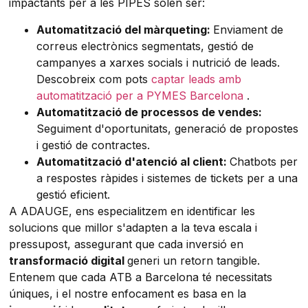
impactants per a les PIPES solen ser:
Automatització del màrqueting:
Enviament de
correus electrònics segmentats, gestió de
campanyes a xarxes socials i nutrició de leads.
Descobreix com pots
captar leads amb
automatització per a PYMES Barcelona
.
Automatització de processos de vendes:
Seguiment d'oportunitats, generació de propostes
i gestió de contractes.
Automatització d'atenció al client:
Chatbots per
a respostes ràpides i sistemes de tickets per a una
gestió eficient.
A ADAUGE, ens especialitzem en identificar les
solucions que millor s'adapten a la teva escala i
pressupost, assegurant que cada inversió en
transformació digital
generi un retorn tangible.
Entenem que cada ATB a Barcelona té necessitats
úniques, i el nostre enfocament es basa en la