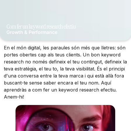
Com fer un keyword research efectiu
Growth & Performance
En el món digital, les paraules són més que lletres: són
portes obertes cap als teus clients. Un bon keyword
research no només defineix el teu contingut, defineix la
teva estratègia, el teu to, la teva visibilitat. És el principi
d'una conversa entre la teva marca i qui està allà fora
buscant-te sense saber encara el teu nom. Aquí
aprendràs a com fer un keyword research efectiu.
Anem-hi!