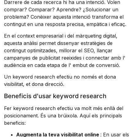
Darrere de cada recerca hi ha una intenció. Volen
comprar? Comparar? Aprendre? ¿Solucionar un
problema? Conèixer aquesta intenció transforma el
contingut en una resposta precisa, empàtica i eficaç.
En el context empresarial i del màrqueting digital,
aquesta anàlisi permet dissenyar estratègies de
contingut optimitzades, millorar el SEO, llançar
campanyes de publicitat reeixides i connectar amb l'
audiència en cada etapa de l' embut de conversió.
Un keyword research efectiu no només et dona
visibilitat, et dona direcció.
Beneficis d'usar keyword research
Fer keyword research efectiu va molt més enllà del
posicionament. És una brúixola. Aquí els principals
beneficis:
Augmenta la teva visibilitat online
: En usar els