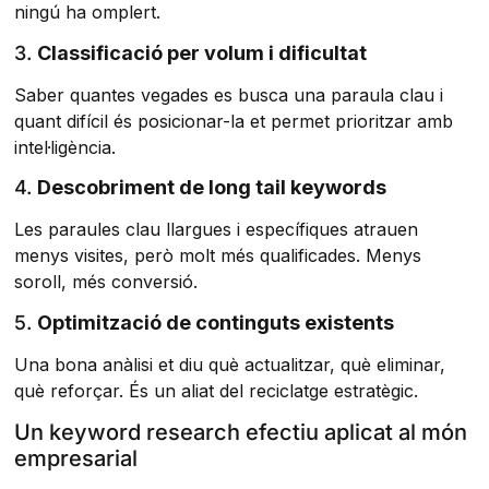
ningú ha omplert.
3.
Classificació per volum i dificultat
Saber quantes vegades es busca una paraula clau i
quant difícil és posicionar-la et permet prioritzar amb
intel·ligència.
4.
Descobriment de long tail keywords
Les paraules clau llargues i específiques atrauen
menys visites, però molt més qualificades. Menys
soroll, més conversió.
5.
Optimització de continguts existents
Una bona anàlisi et diu què actualitzar, què eliminar,
què reforçar. És un aliat del reciclatge estratègic.
Un keyword research efectiu aplicat al món
empresarial