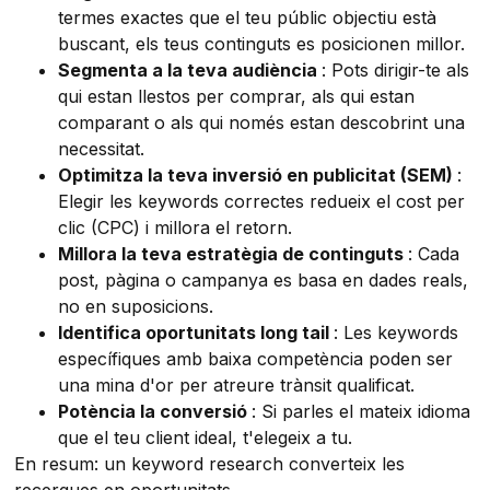
termes exactes que el teu públic objectiu està
buscant, els teus continguts es posicionen millor.
Segmenta a la teva audiència
: Pots dirigir-te als
qui estan llestos per comprar, als qui estan
comparant o als qui només estan descobrint una
necessitat.
Optimitza la teva inversió en publicitat (SEM)
:
Elegir les keywords correctes redueix el cost per
clic (CPC) i millora el retorn.
Millora la teva estratègia de continguts
: Cada
post, pàgina o campanya es basa en dades reals,
no en suposicions.
Identifica oportunitats long tail
: Les keywords
específiques amb baixa competència poden ser
una mina d'or per atreure trànsit qualificat.
Potència la conversió
: Si parles el mateix idioma
que el teu client ideal, t'elegeix a tu.
En resum: un keyword research converteix les