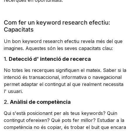
recerques en oportunitats.
Com fer un keyword research efectiu:
Capacitats
Un bon keyword research efectiu revela més del que
imagines. Aquestes són les seves capacitats clau:
1.
Detecció d' intenció de recerca
No totes les recerques signifiquen el mateix. Saber si la
intenció és transaccional, informativa o navegacional
permet adaptar el contingut al que realment necessita
l' usuari.
2.
Anàlisi de competència
Qui s'està posicionant per als teus keywords? Quin
contingut ofereixen? Què pots fer millor? Estudiar a la
competència no és copiar, és trobar el buit que encara