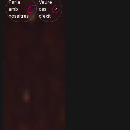
Parla
Veure
amb
cas
nosaltres
d'èxit