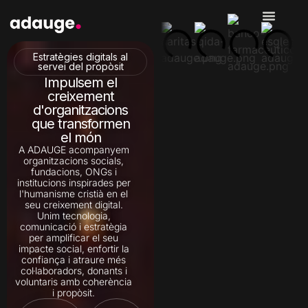
Estratègies digitals al
servei del propòsit
Impulsem el
creixement
d'organitzacions
que transformen
el món
A ADAUGE acompanyem
organitzacions socials,
fundacions, ONGs i
institucions inspirades per
l'humanisme cristià en el
seu creixement digital.
Unim tecnologia,
comunicació i estratègia
per amplificar el seu
impacte social, enfortir la
confiança i atraure més
col·laboradors, donants i
voluntaris amb coherència
i propòsit.