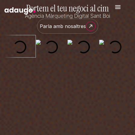
Portem el teu negoci al cim
Agència Màrqueting Digital Sant Boi
Parla amb nosaltres