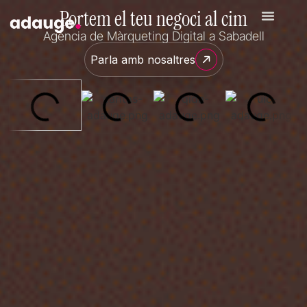
Portem el teu negoci al cim
Agència de Màrqueting Digital a Sabadell
Parla amb nosaltres